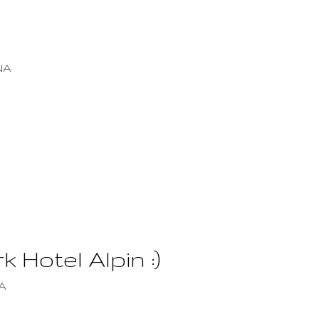
NA
 Hotel Alpin :)
A