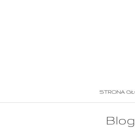
STRONA G
Blo