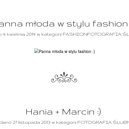
anna młoda w stylu fashion 
 4 kwietnia 2014 w kategorii FASHIONFOTOGRAFIA 
Hania + Marcin :)
ano 27 listopada 2013 w kategorii FOTOGRAFIA ŚLUB