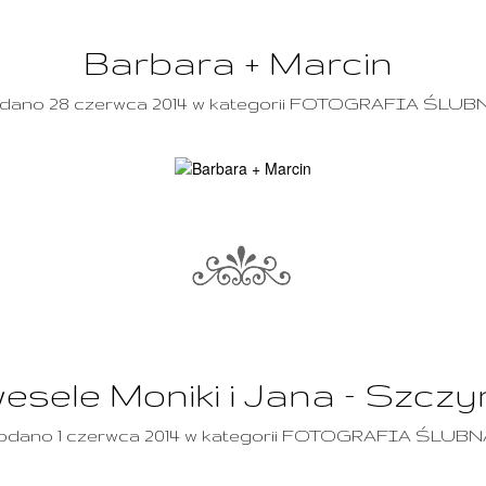
Barbara + Marcin
dano 28 czerwca 2014 w kategorii FOTOGRAFIA ŚLUB
sele Moniki i Jana – Szczyrk
odano 1 czerwca 2014 w kategorii FOTOGRAFIA ŚLUBN