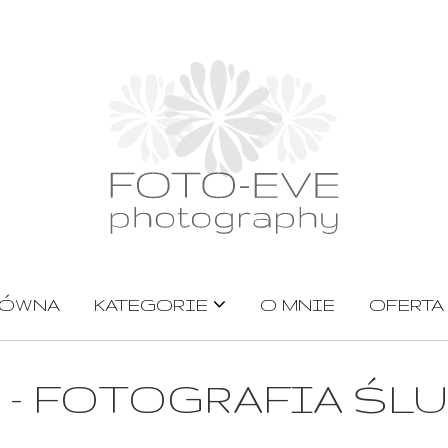
ŁÓWNA
KATEGORIE
O MNIE
OFERTA
g - FOTOGRAFIA ŚL