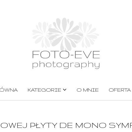
ŁÓWNA
KATEGORIE
O MNIE
OFERTA
OWEJ PŁYTY DE MONO SYMF