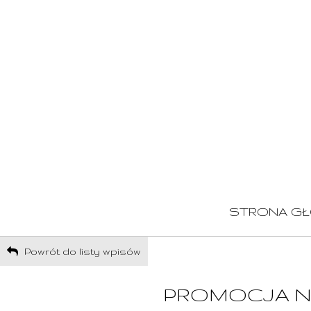
STRONA G
Powrót do listy wpisów
PROMOCJA N