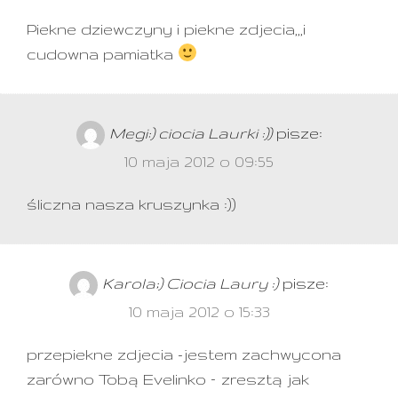
Piekne dziewczyny i piekne zdjecia,,,i
cudowna pamiatka
Megi:) ciocia Laurki :))
pisze:
10 maja 2012 o 09:55
śliczna nasza kruszynka :))
Karola;) Ciocia Laury :)
pisze:
10 maja 2012 o 15:33
przepiekne zdjecia -jestem zachwycona
zarówno Tobą Evelinko – zresztą jak