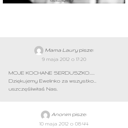
Mama Laury
pisze:
9 maja 2012 o 17:20
MOJE KOCHANE SERDUSZKO……
Dziękujemy Ewelinko za wszystko…
uszczęśliwiłaś Nas.
Anonim
pisze:
10 maja 2012 o 08:44