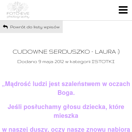
Powrót do listy wpisów
CUDOWNE SERDUSZKO – LAURA :)
Dodano 9 maja 2012 w kategorii ISTOTKI
„Mądrość ludzi jest szaleństwem w oczach
Boga.
Jeśli posłuchamy głosu dziecka, które
mieszka
w naszej duszy, oczy nasze znowu nabiorą