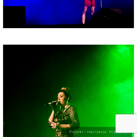
Projekt i realizacja: HibNET.pl