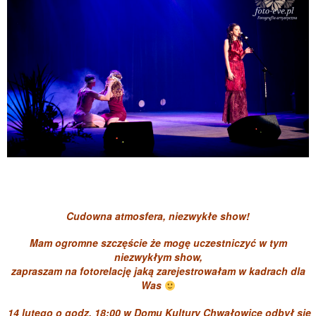
Cudowna atmosfera, niezwykłe show!
Mam ogromne szczęście że mogę uczestniczyć w tym
niezwykłym show,
zapraszam na fotorelację jaką zarejestrowałam w kadrach dla
Was
14 lutego o godz. 18:00 w Domu Kultury Chwałowice odbył się