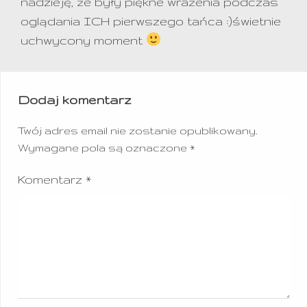
nadzieję, że były piękne wrażenia podczas
oglądania ICH pierwszego tańca :)świetnie
uchwycony moment
Dodaj komentarz
Twój adres email nie zostanie opublikowany.
Wymagane pola są oznaczone
*
Komentarz
*